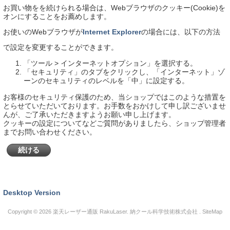
お買い物をを続けられる場合は、Webブラウザのクッキー(Cookie)を
オンにすることをお薦めします。
お使いのWebブラウザが
Internet Explorer
の場合には、以下の方法
で設定を変更することができます。
「ツール > インターネットオプション」を選択する。
「セキュリティ」のタブをクリックし、「インターネット」ゾ
ーンのセキュリティのレベルを「中」に設定する。
お客様のセキュリティ保護のため、当ショップではこのような措置を
とらせていただいております。お手数をおかけして申し訳ございませ
んが、ご了承いただきますようお願い申し上げます。
クッキーの設定についてなどご質問がありましたら、ショップ管理者
までお問い合わせください。
続ける
Desktop Version
Copyright © 2026
楽天レーザー通販 RakuLaser
. 納クール科学技術株式会社 .
SiteMap