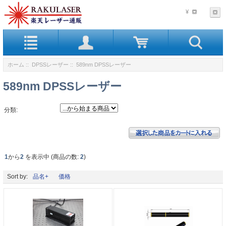
¥
ホーム
::
DPSSレーザー
:: 589nm DPSSレーザー
589nm DPSSレーザー
分類:
1
から
2
を表示中 (商品の数:
2
)
Sort by:
品名+
価格