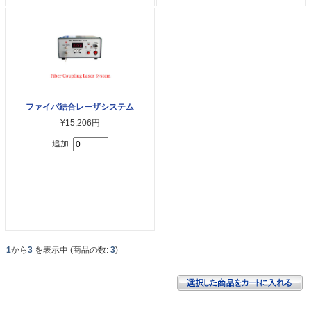
ファイバ結合レーザシステム
¥15,206円
追加:
1
から
3
を表示中 (商品の数:
3
)