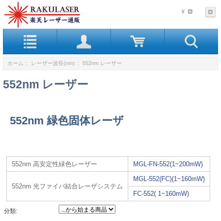
¥
ホーム
::
レーザー波長(nm)
:: 552nm レーザー
552nm レーザー
552nm 緑色固体レーザ
552nm 高安定性緑色レーザー
MGL-FN-552(1~200mW)
MGL-552(FC)(1~160mW)
552nm 光ファイバ結合レーザシステム
FC-552( 1~160mW)
分類: