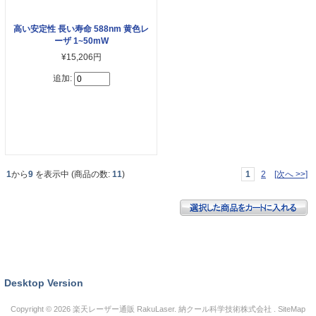
高い安定性 長い寿命 588nm 黄色レ
ーザ 1~50mW
¥15,206円
追加:
1
から
9
を表示中 (商品の数:
11
)
1
2
[次へ >>]
Desktop Version
Copyright © 2026
楽天レーザー通販 RakuLaser
. 納クール科学技術株式会社 .
SiteMap