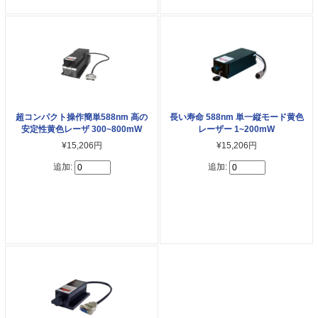
超コンパクト操作簡単588nm 高の
長い寿命 588nm 単一縦モード黄色
安定性黄色レーザ 300~800mW
レーザー 1~200mW
¥15,206円
¥15,206円
追加:
追加: