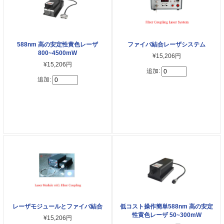
588nm 高の安定性黄色レーザ
ファイバ結合レーザシステム
800~4500mW
¥15,206円
¥15,206円
追加:
追加:
レーザモジュールとファイバ結合
低コスト操作簡単588nm 高の安定
性黄色レーザ 50~300mW
¥15,206円