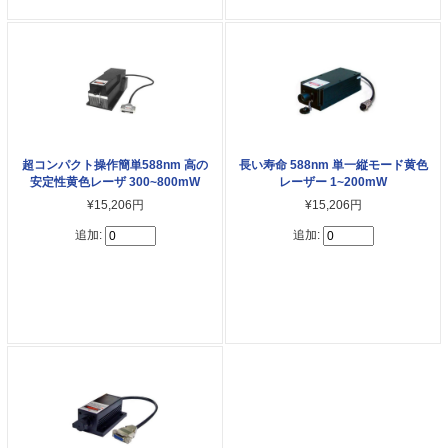
超コンパクト操作簡単588nm 高の
長い寿命 588nm 単一縦モード黄色
安定性黄色レーザ 300~800mW
レーザー 1~200mW
¥15,206円
¥15,206円
追加:
追加: