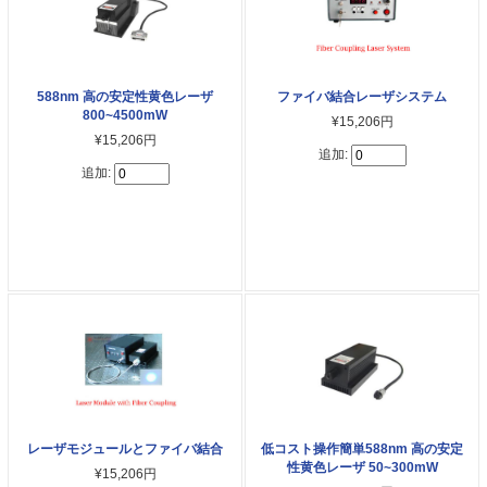
588nm 高の安定性黄色レーザ
ファイバ結合レーザシステム
800~4500mW
¥15,206円
¥15,206円
追加:
追加:
レーザモジュールとファイバ結合
低コスト操作簡単588nm 高の安定
性黄色レーザ 50~300mW
¥15,206円