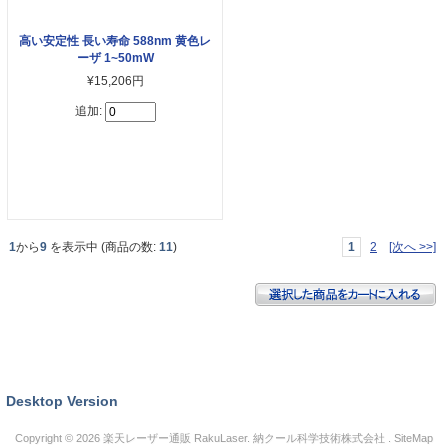
高い安定性 長い寿命 588nm 黄色レ
ーザ 1~50mW
¥15,206円
追加:
1
から
9
を表示中 (商品の数:
11
)
1
2
[次へ >>]
Desktop Version
Copyright © 2026
楽天レーザー通販 RakuLaser
. 納クール科学技術株式会社 .
SiteMap