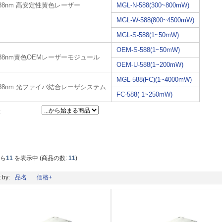
588nm 高安定性黄色レーザー
MGL-N-588(300~800mW)
MGL-W-588(800~4500mW)
MGL-S-588(1~50mW)
OEM-S-588(1~50mW)
588nm黄色OEMレーザーモジュール
OEM-U-588(1~200mW)
MGL-588(FC)(1~4000mW)
588nm 光ファイバ結合レーザシステム
FC-588( 1~250mW)
:
から
11
を表示中 (商品の数:
11
)
 by:
品名
価格+