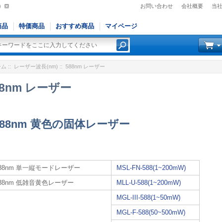
)
お問い合わせ
会社概要
当
商品
特価商品
おすすめ商品
マイページ
ーム
::
レーザー波長(nm)
:: 588nm レーザー
88nm レーザー
588nm 黄色の固体レーザー
588nm 単一縦モードレーザー
MSL-FN-588(1~200mW)
588nm 低雑音黄色レーザー
MLL-U-588(1~200mW)
MGL-III-588(1~50mW)
MGL-F-588(50~500mW)