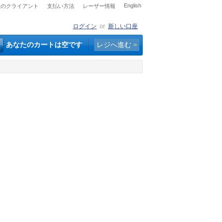
English
社のクライアント
支払い方法
レーザー情報
ログイン
or
新しい口座
あなたのカートは空です
レジへ進む