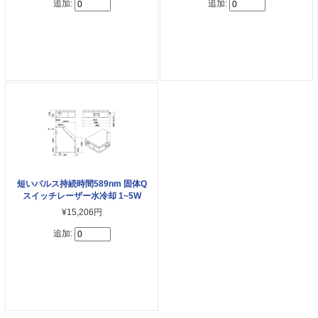
追加:
追加:
短いパルス持続時間589nm 固体Q
スイッチレーザー水冷却 1~5W
¥15,206円
追加: