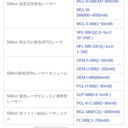
MGL-N-589(300~800mW)
589nm 高安定性黄色レーザー
MGL-W-
589(800~4500mW)
MGL-S-589(1~50mW)
HPL-589-Q(1.6~5mJ/
10~25W )
589nm 高出力の黄色DPSSレーザ
HPL-589.159-Q(>1mJ/
1~5W)
OEM-S-589(1~50mW)
OEM-U-589(1~200mW)
589nm黄色OEMレーザーモジュール
OEM-I-589(800mW)
PGL-H-589(1~80mW)
GLP-589(0.6~5mW )
589nm 黄色レーザポインタと携帯型
レーザー
PGL-III-C-589(5~80mW)
MGL-589(FC)(1~4000mW)
589nm 光ファイバ結合レーザシステ
ム
FC-589( 1~250mW)