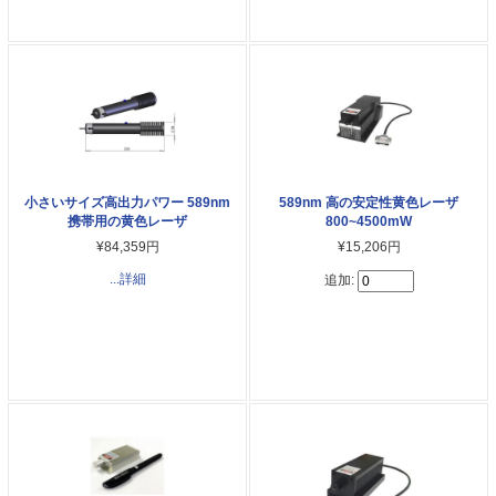
小さいサイズ高出力パワー 589nm
589nm 高の安定性黄色レーザ
携帯用の黄色レーザ
800~4500mW
¥84,359円
¥15,206円
...詳細
追加: