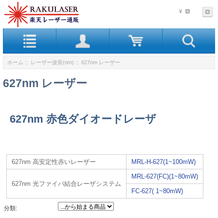
¥
ホーム
::
レーザー波長(nm)
:: 627nm レーザー
627nm レーザー
627nm 赤色ダイオードレーザ
627nm 高安定性赤いレーザー
MRL-H-627(1~100mW)
MRL-627(FC)(1~80mW)
627nm 光ファイバ結合レーザシステム
FC-627( 1~80mW)
分類: