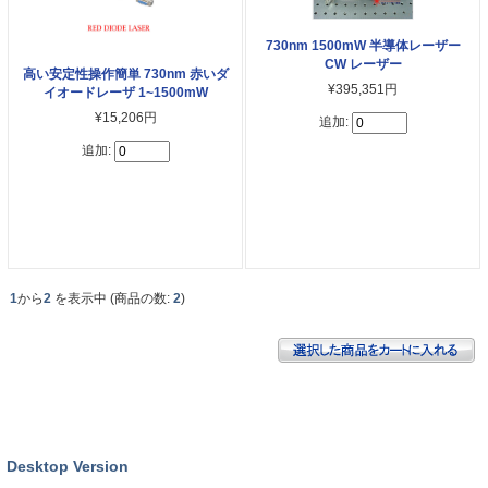
730nm 1500mW 半導体レーザー
CW レーザー
高い安定性操作簡単 730nm 赤いダ
¥395,351円
イオードレーザ 1~1500mW
¥15,206円
追加:
追加:
1
から
2
を表示中 (商品の数:
2
)
Desktop Version