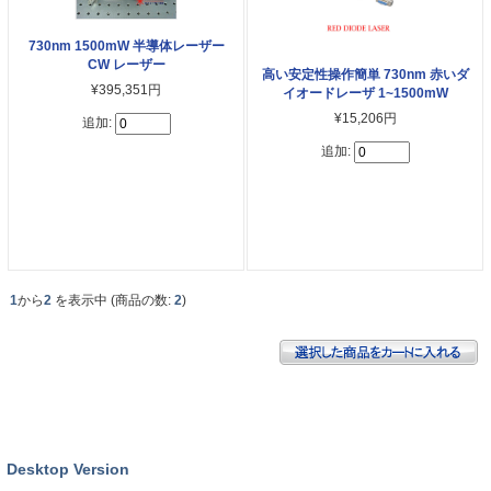
730nm 1500mW 半導体レーザー
CW レーザー
高い安定性操作簡単 730nm 赤いダ
¥395,351円
イオードレーザ 1~1500mW
¥15,206円
追加:
追加:
1
から
2
を表示中 (商品の数:
2
)
Desktop Version