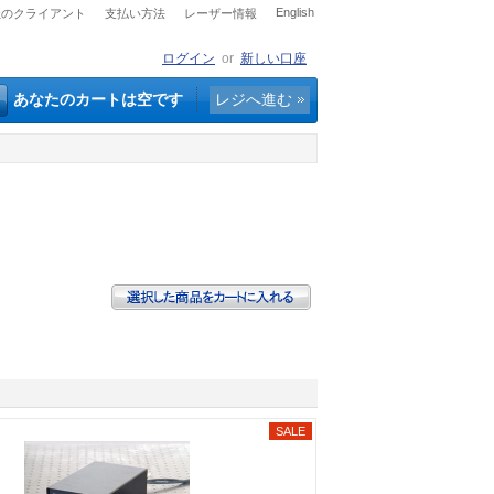
English
社のクライアント
支払い方法
レーザー情報
ログイン
or
新しい口座
あなたのカートは空です
レジへ進む