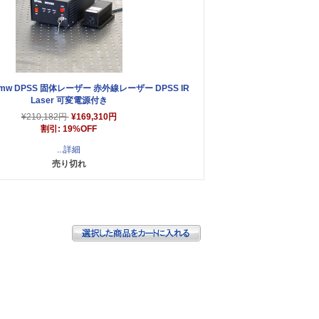
00mw DPSS 固体レーザー 赤外線レーザー DPSS IR
Laser 可変電源付き
¥210,182円
¥169,310円
割引: 19%OFF
...詳細
売り切れ