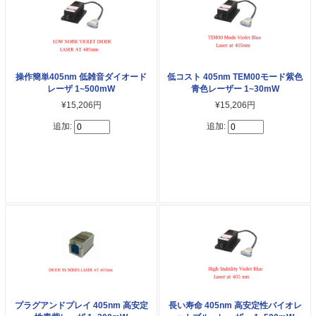
操作簡単405nm 低雑音ダイオード
低コスト 405nm TEM00モード紫色
レーザ 1~500mW
青色レーザー 1~30mW
¥15,206円
¥15,206円
追加:
追加:
プラグアンドプレイ 405nm 高安定
長い寿命 405nm 高安定性バイオレ