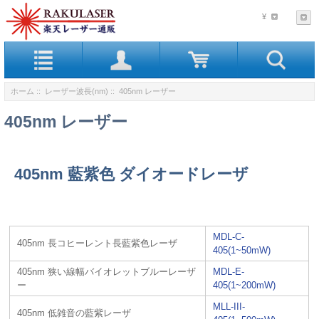
¥
ホーム
::
レーザー波長(nm)
:: 405nm レーザー
405nm レーザー
405nm 藍紫色 ダイオードレーザ
MDL-C-
405nm 長コヒーレント長藍紫色レーザ
405(1~50mW)
405nm 狭い線幅バイオレットブルーレーザ
MDL-E-
ー
405(1~200mW)
MLL-III-
405nm 低雑音の藍紫レーザ