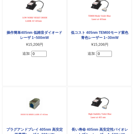
操作簡単405nm 低雑音ダイオード
低コスト 405nm TEM00モード紫色
レーザ 1~500mW
青色レーザー 1~30mW
¥15,206円
¥15,206円
追加:
追加:
プラグアンドプレイ 405nm 高安定
長い寿命 405nm 高安定性バイオレ