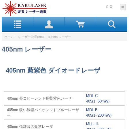
¥
ホーム
::
レーザー波長(nm)
:: 405nm レーザー
405nm レーザー
405nm 藍紫色 ダイオードレーザ
MDL-C-
405nm 長コヒーレント長藍紫色レーザ
405(1~50mW)
405nm 狭い線幅バイオレットブルーレーザ
MDL-E-
ー
405(1~200mW)
MLL-III-
405nm 低雑音の藍紫レーザ