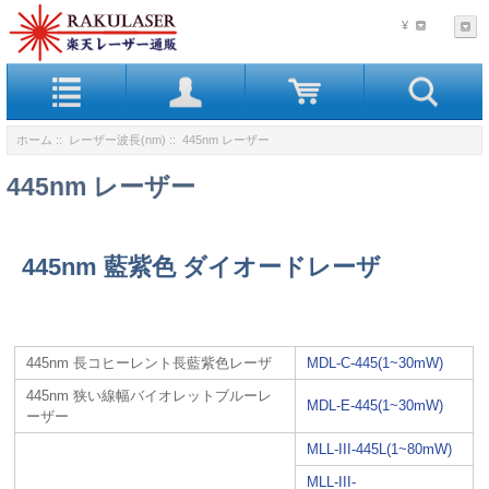
¥
ホーム
::
レーザー波長(nm)
:: 445nm レーザー
445nm レーザー
445nm 藍紫色 ダイオードレーザ
445nm 長コヒーレント長藍紫色レーザ
MDL-C-445(1~30mW)
445nm 狭い線幅バイオレットブルーレ
MDL-E-445(1~30mW)
ーザー
MLL-III-445L(1~80mW)
MLL-III-