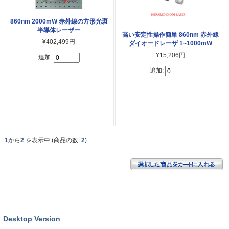
860nm 2000mW 赤外線の方形光斑
半導体レーザー
高い安定性操作簡単 860nm 赤外線
¥402,499円
ダイオードレーザ 1~1000mW
¥15,206円
追加:
追加:
1
から
2
を表示中 (商品の数:
2
)
Desktop Version