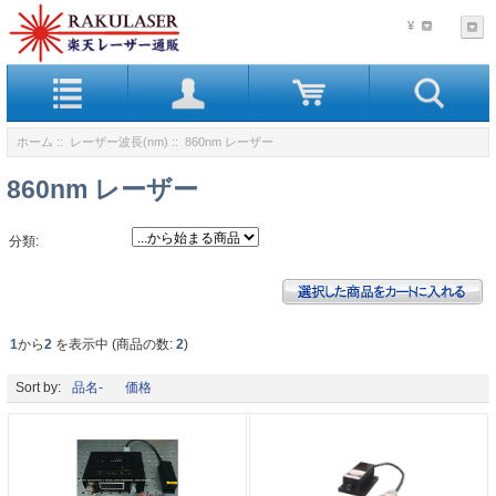
¥
ホーム
::
レーザー波長(nm)
:: 860nm レーザー
860nm レーザー
分類:
1
から
2
を表示中 (商品の数:
2
)
Sort by:
品名-
価格