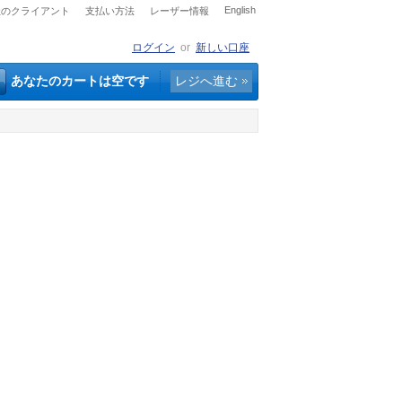
English
社のクライアント
支払い方法
レーザー情報
ログイン
or
新しい口座
あなたのカートは空です
レジへ進む