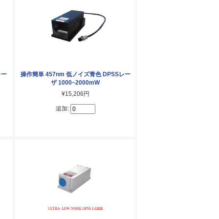
レー
操作簡単 457nm 低ノイズ青色 DPSSレー
ザ 1000~2000mW
¥15,206円
追加: