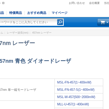
)
お問い合わせ
会社概要
当
商品
特価商品
おすすめ商品
マイページ
ーム
::
レーザー波長(nm)
:: 457nm レーザー
57nm レーザー
457nm 青色 ダイオードレーザ
MSL-FN-457(1~400mW)
457nm 単一縦モードレーザ
MSL-FN-457-S(1~400mW)
MSL-W-457(500~2000mW)
MLL-U-457(1~400mW)