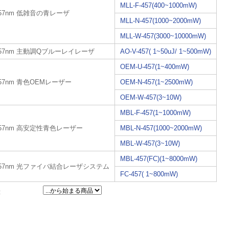
MLL-F-457(400~1000mW)
57nm 低雑音の青レーザ
MLL-N-457(1000~2000mW)
MLL-W-457(3000~10000mW)
457nm 主動調Qブルーレイレーザ
AO-V-457( 1~50uJ/ 1~500mW)
OEM-U-457(1~400mW)
57nm 青色OEMレーザー
OEM-N-457(1~2500mW)
OEM-W-457(3~10W)
MBL-F-457(1~1000mW)
457nm 高安定性青色レーザー
MBL-N-457(1000~2000mW)
MBL-W-457(3~10W)
MBL-457(FC)(1~8000mW)
457nm 光ファイバ結合レーザシステム
FC-457( 1~800mW)
: