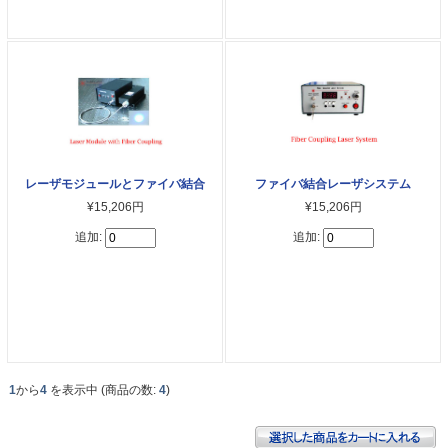
レーザモジュールとファイバ結合
ファイバ結合レーザシステム
¥15,206円
¥15,206円
追加:
追加:
1
から
4
を表示中 (商品の数:
4
)