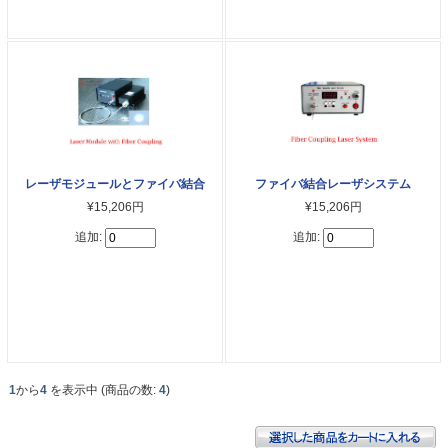
レーザモジュールとファイバ結合
ファイバ結合レーザシステム
¥15,206円
¥15,206円
追加:
追加:
1
から
4
を表示中 (商品の数:
4
)