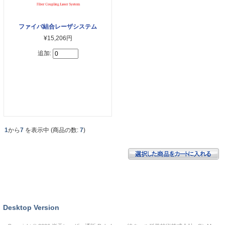
ファイバ結合レーザシステム
¥15,206円
追加:
1
から
7
を表示中 (商品の数:
7
)
Desktop Version