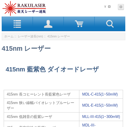
¥
ホーム
::
レーザー波長(nm)
:: 415nm レーザー
415nm レーザー
415nm 藍紫色 ダイオードレーザ
415nm 長コヒーレント長藍紫色レーザ
MDL-C-415(1~50mW)
415nm 狭い線幅バイオレットブルーレー
MDL-E-415(1~50mW)
ザー
415nm 低雑音の藍紫レーザ
MLL-III-415(1~300mW)
MDL-III-