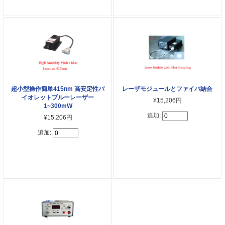
超小型操作簡単415nm 高安定性バ
レーザモジュールとファイバ結合
イオレットブルーレーザー
¥15,206円
1~300mW
追加:
¥15,206円
追加: