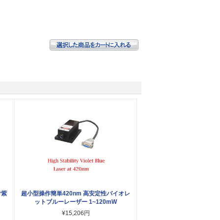
青紫
超小型操作簡単420nm 高安定性バイオレ
ットブルーレーザー 1~120mW
¥15,206円