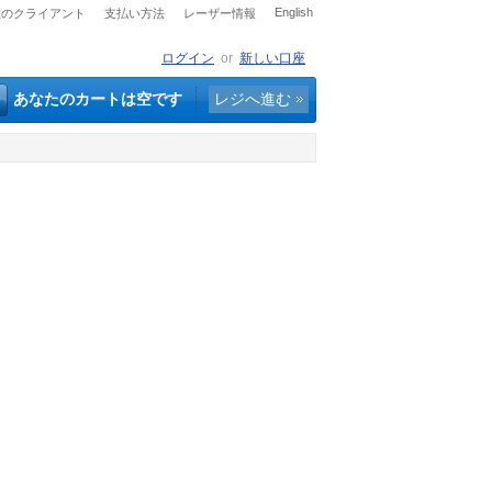
English
社のクライアント
支払い方法
レーザー情報
ログイン
or
新しい口座
あなたのカートは空です
レジへ進む