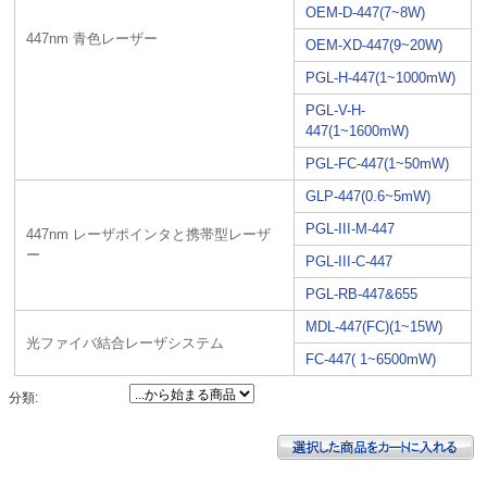
OEM-D-447(7~8W)
447nm 青色レーザー
OEM-XD-447(9~20W)
PGL-H-447(1~1000mW)
PGL-V-H-
447(1~1600mW)
PGL-FC-447(1~50mW)
GLP-447(0.6~5mW)
PGL-III-M-447
447nm レーザポインタと携帯型レーザ
ー
PGL-III-C-447
PGL-RB-447&655
MDL-447(FC)(1~15W)
光ファイバ結合レーザシステム
FC-447( 1~6500mW)
分類: