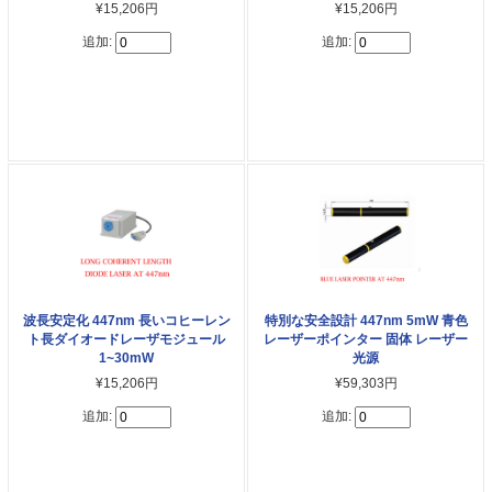
¥15,206円
¥15,206円
追加:
追加:
波長安定化 447nm 長いコヒーレン
特別な安全設計 447nm 5mW 青色
ト長ダイオードレーザモジュール
レーザーポインター 固体 レーザー
1~30mW
光源
¥15,206円
¥59,303円
追加:
追加: