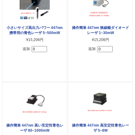
小さいサイズ高出力パワー 447nm
操作簡単 447nm 狭線幅ダイオード
携帯用の青色レーザ 5~500mW
レーザ 1~30mW
¥15,206円
¥15,206円
追加:
追加:
操作簡単 447nm 高い安定性青色レ
操作簡単 447nm 高安定性青色レー
ーザ 80~1000mW
ザ 5~8W