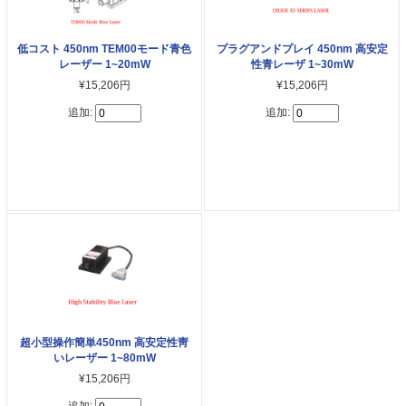
低コスト 450nm TEM00モード青色
プラグアンドプレイ 450nm 高安定
レーザー 1~20mW
性青レーザ 1~30mW
¥15,206円
¥15,206円
追加:
追加:
超小型操作簡単450nm 高安定性靑
いレーザー 1~80mW
¥15,206円