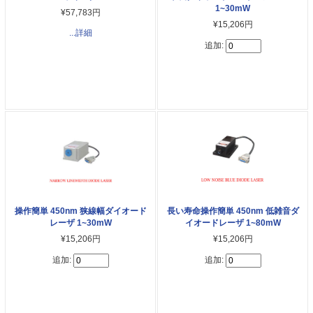
1~30mW
¥57,783円
¥15,206円
...詳細
追加:
操作簡単 450nm 狭線幅ダイオード
長い寿命操作簡単 450nm 低雑音ダ
レーザ 1~30mW
イオードレーザ 1~80mW
¥15,206円
¥15,206円
追加:
追加: