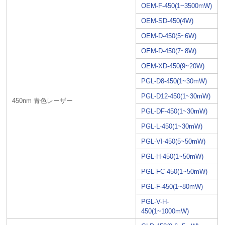
OEM-F-450(1~3500mW)
OEM-SD-450(4W)
OEM-D-450(5~6W)
OEM-D-450(7~8W)
OEM-XD-450(9~20W)
PGL-D8-450(1~30mW)
PGL-D12-450(1~30mW)
450nm 青色レーザー
PGL-DF-450(1~30mW)
PGL-L-450(1~30mW)
PGL-VI-450(5~50mW)
PGL-H-450(1~50mW)
PGL-FC-450(1~50mW)
PGL-F-450(1~80mW)
PGL-V-H-
450(1~1000mW)