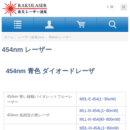
¥
ホーム
::
レーザー波長(nm)
:: 454nm レーザー
454nm レーザー
454nm 青色 ダイオードレーザ
454nm 狭い線幅バイオレットブルーレ
MDL-E-454(1~30mW)
ーザー
MLL-III-454L(1~80mW)
454nm 低雑音の青レーザ
MLL-III-454(90~800mW)
MDL-III-454L(1~80mW)