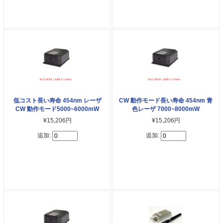
低コスト長い寿命 454nm レーザ
CW 動作モード長い寿命 454nm 青
CW 動作モード5000~6000mW
色レーザ 7000~8000mW
¥15,206円
¥15,206円
追加:
追加: