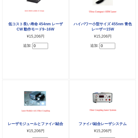
低コスト長い寿命 454nm レーザ
ハイパワー小型サイズ 455nm 青色
CW 動作モード9~16W
レーザー15W
¥15,206円
¥15,206円
追加:
追加:
レーザモジュールとファイバ結合
ファイバ結合レーザシステム
¥15,206円
¥15,206円