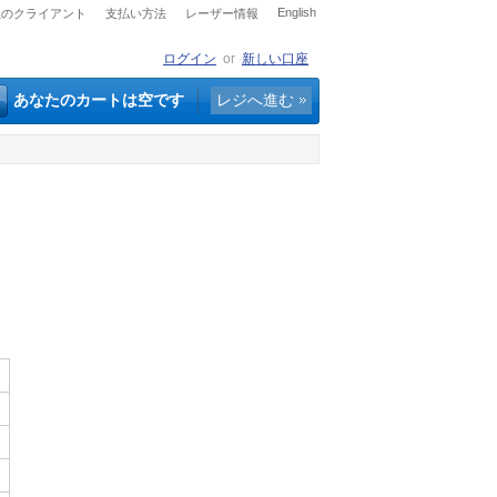
English
社のクライアント
支払い方法
レーザー情報
ログイン
or
新しい口座
あなたのカートは空です
レジへ進む