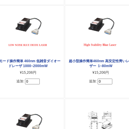
モード操作簡単 460nm 低雑音ダイオー
超小型操作簡単460nm 高安定性靑い
ドレーザ 1000~2000mW
ザー 1~80mW
¥15,206円
¥15,206円
追加:
追加: