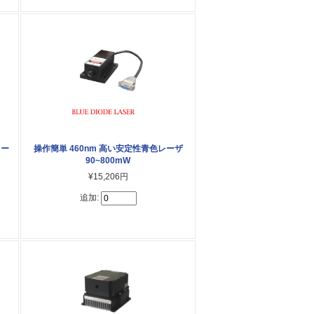
レー
操作簡単 460nm 高い安定性青色レーザ
90~800mW
¥15,206円
追加: