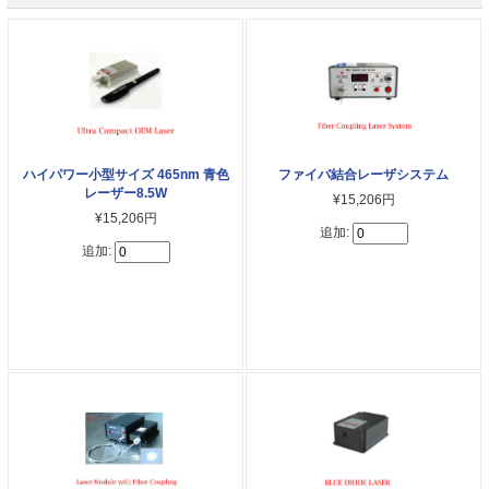
ファイバ結合レーザシステム
ハイパワー小型サイズ 465nm 青色
レーザー8.5W
¥15,206円
¥15,206円
追加:
追加: