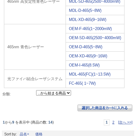
465nm 高安定性青色レーザー
MDL-SD-465(2500~4000mW)
MDL-D-465(5~8W)
MDL-XD-465(9~16W)
OEM-F-465(1~2000mW)
OEM-SD-465(2500~4000mW)
465nm 青色レーザー
OEM-D-465(5~8W)
OEM-XD-465(9~16W)
OEM-I-465(8.5W)
MDL-465(FC)(1~13.5W)
光ファイバ結合レーザシステム
FC-465( 1~7W)
分類:
1
から
9
を表示中 (商品の数:
14
)
1
2
[次へ >>]
Sort by:
品名+
価格