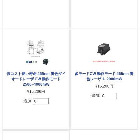
低コスト長い寿命 465nm 青色ダイ
多モードCW 動作モード 465nm 青
オードレーザ CW 動作モード
色レーザ 1~2000mW
2500~4000mW
¥15,206円
¥15,206円
追加:
追加: