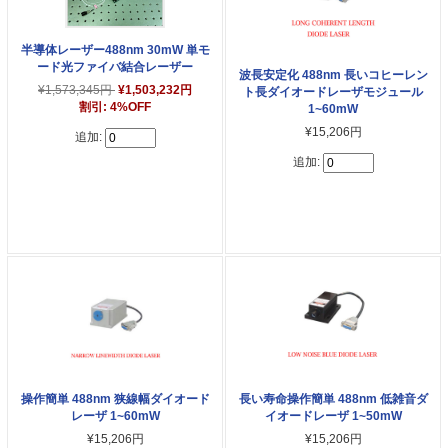
半導体レーザー488nm 30mW 単モ
ード光ファイバ結合レーザー
波長安定化 488nm 長いコヒーレン
¥1,573,345円
¥1,503,232円
ト長ダイオードレーザモジュール
割引: 4%OFF
1~60mW
¥15,206円
追加:
追加:
操作簡単 488nm 狭線幅ダイオード
長い寿命操作簡単 488nm 低雑音ダ
レーザ 1~60mW
イオードレーザ 1~50mW
¥15,206円
¥15,206円