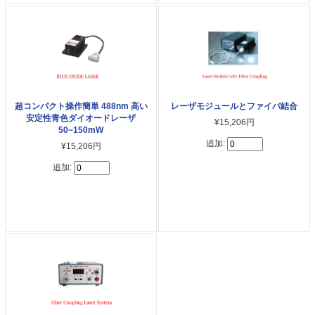
超コンパクト操作簡単 488nm 高い
レーザモジュールとファイバ結合
安定性青色ダイオードレーザ
¥15,206円
50~150mW
追加:
¥15,206円
追加: