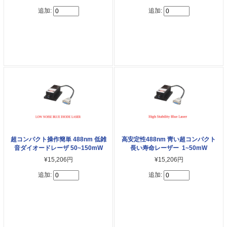
追加:
追加:
超コンパクト操作簡単 488nm 低雑
高安定性488nm 靑い超コンパクト
音ダイオードレーザ 50~150mW
長い寿命レーザー 1~50mW
¥15,206円
¥15,206円
追加:
追加: