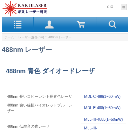
¥
ホーム
::
レーザー波長(nm)
:: 488nm レーザー
488nm レーザー
488nm 青色 ダイオードレーザ
488nm 長いコヒーレント長青色レーザ
MDL-C-488(1~60mW)
488nm 狭い線幅バイオレットブルーレー
MDL-E-488(1~60mW)
ザー
MLL-III-488L(1~50mW)
488nm 低雑音の青レーザ
MLL-III-