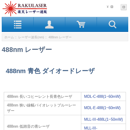
¥
ホーム
::
レーザー波長(nm)
:: 488nm レーザー
488nm レーザー
488nm 青色 ダイオードレーザ
488nm 長いコヒーレント長青色レーザ
MDL-C-488(1~60mW)
488nm 狭い線幅バイオレットブルーレー
MDL-E-488(1~60mW)
ザー
MLL-III-488L(1~50mW)
488nm 低雑音の青レーザ
MLL-III-