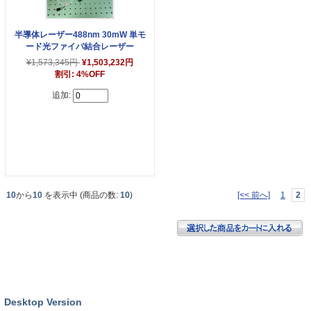
半導体レーザー488nm 30mW 単モ
ード光ファイバ結合レーザー
¥1,573,345円
¥1,503,232円
割引: 4%OFF
追加:
10
から
10
を表示中 (商品の数:
10
)
[<< 前へ]
1
2
Desktop Version