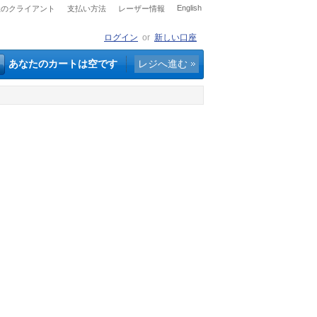
English
社のクライアント
支払い方法
レーザー情報
ログイン
or
新しい口座
あなたのカートは空です
レジへ進む