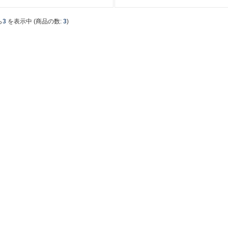
ら
3
を表示中 (商品の数:
3
)