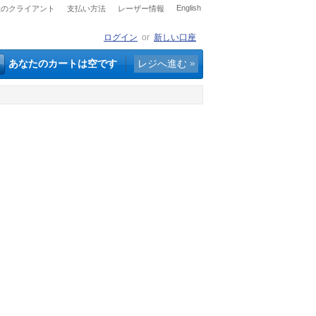
English
社のクライアント
支払い方法
レーザー情報
ログイン
or
新しい口座
あなたのカートは空です
レジへ進む