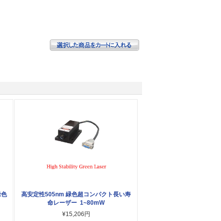
緑色
高安定性505nm 緑色超コンパクト長い寿
命レーザー 1~80mW
¥15,206円