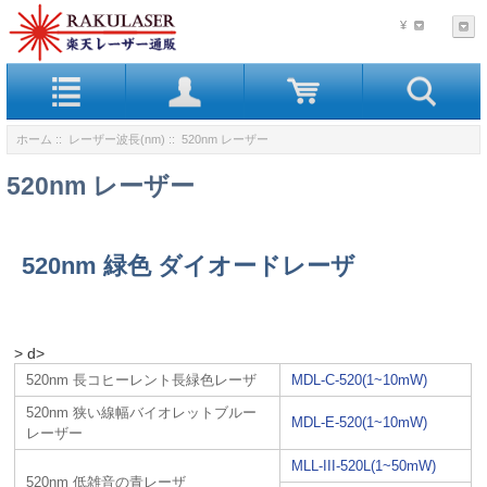
¥
ホーム
::
レーザー波長(nm)
:: 520nm レーザー
520nm レーザー
520nm 緑色 ダイオードレーザ
> d>
520nm 長コヒーレント長緑色レーザ
MDL-C-520(1~10mW)
520nm 狭い線幅バイオレットブルー
MDL-E-520(1~10mW)
レーザー
MLL-III-520L(1~50mW)
520nm 低雑音の青レーザ