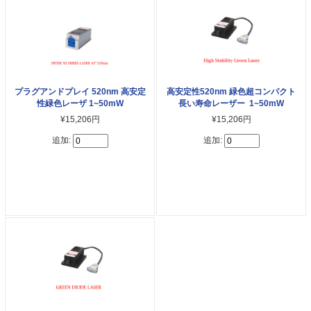
プラグアンドプレイ 520nm 高安定
高安定性520nm 緑色超コンパクト
性緑色レーザ 1~50mW
長い寿命レーザー 1~50mW
¥15,206円
¥15,206円
追加:
追加: