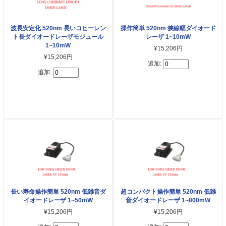
波長安定化 520nm 長いコヒーレン
操作簡単 520nm 狭線幅ダイオード
ト長ダイオードレーザモジュール
レーザ 1~10mW
1~10mW
¥15,206円
¥15,206円
追加:
追加:
長い寿命操作簡単 520nm 低雑音ダ
超コンパクト操作簡単 520nm 低雑
イオードレーザ 1~50mW
音ダイオードレーザ 1~800mW
¥15,206円
¥15,206円