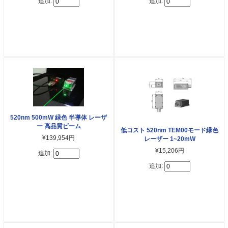
追加:
追加:
520nm 500mW 緑色 半導体 レーザ
ー 高品質ビーム
低コスト 520nm TEM00モード緑色
¥139,954円
レーザー 1~20mW
¥15,206円
追加:
追加: