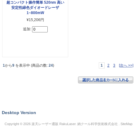
超コンパクト操作簡単 520nm 高い
安定性緑色ダイオードレーザ
1~800mW
¥15,206円
追加:
1
から
9
を表示中 (商品の数:
24
)
1
2
3
[次へ >>]
Desktop Version
Copyright © 2026
楽天レーザー通販 RakuLaser
. 納クール科学技術株式会社 .
SiteMap