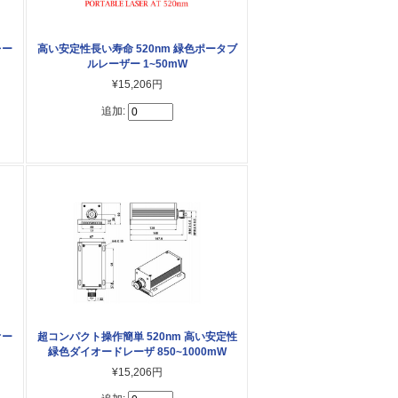
レー
高い安定性長い寿命 520nm 緑色ポータブ
ルレーザー 1~50mW
¥15,206円
追加:
オー
超コンパクト操作簡単 520nm 高い安定性
緑色ダイオードレーザ 850~1000mW
¥15,206円