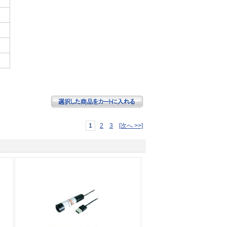
1
2
3
[次へ >>]