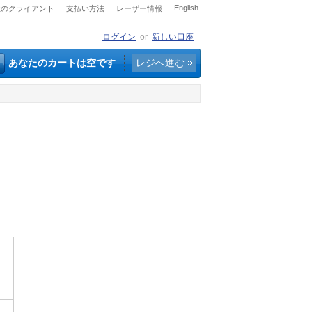
English
社のクライアント
支払い方法
レーザー情報
ログイン
or
新しい口座
あなたのカートは空です
レジへ進む