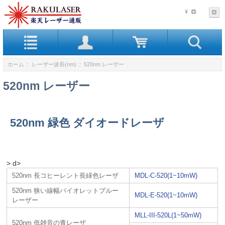
¥
ホーム
::
レーザー波長(nm)
:: 520nm レーザー
520nm レーザー
520nm 緑色 ダイオードレーザ
> d>
520nm 長コヒーレント長緑色レーザ
MDL-C-520(1~10mW)
520nm 狭い線幅バイオレットブルー
MDL-E-520(1~10mW)
レーザー
MLL-III-520L(1~50mW)
520nm 低雑音の青レーザ