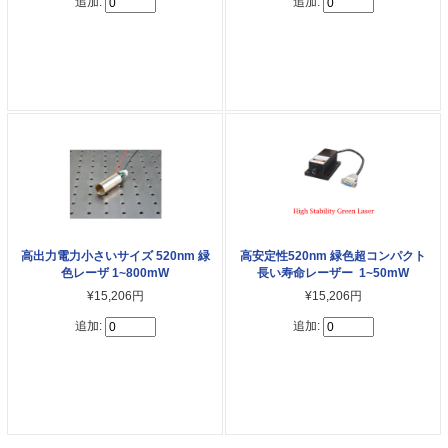
追加:
追加:
高出力電力小さいサイズ 520nm 緑
高安定性520nm 緑色超コンパクト
色レーザ 1~800mW
長い寿命レーザー 1~50mW
¥15,206円
¥15,206円
追加:
追加: