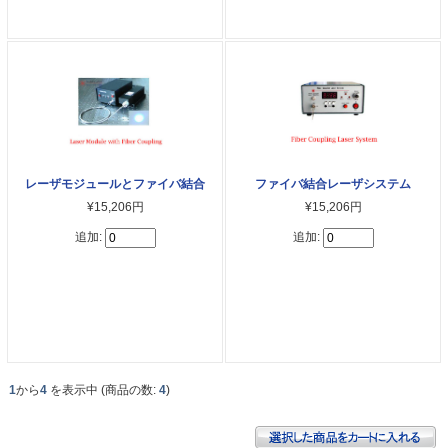
レーザモジュールとファイバ結合
ファイバ結合レーザシステム
¥15,206円
¥15,206円
追加:
追加:
1
から
4
を表示中 (商品の数:
4
)