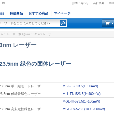
)
お問い合わせ
会社概要
当
商品
特価商品
おすすめ商品
マイページ
ーム
::
レーザー波長(nm)
:: 523nm レーザー
23nm レーザー
523.5nm 緑色の固体レーザー
23.5nm 単一縦モードレーザー
MSL-III-523.5(1~50mW)
23.5nm 低雑音緑色レーザー
MLL-FN-523.5(1~400mW)
MGL-III-523.5(1~100mW)
23.5nm 高安定性緑色レーザー
MGL-FN-523.5(100~200mW)