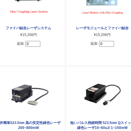
ファイバ結合レーザシステム
レーザモジュールとファイバ結合
¥15,206円
¥15,206円
追加:
追加:
作簡単523.5nm 高の安定性緑色レーザ
短いパルス持続時間 523.5nm Qスイ
200~800mW
緑色レーザ10~60uJ/ 1~150mW