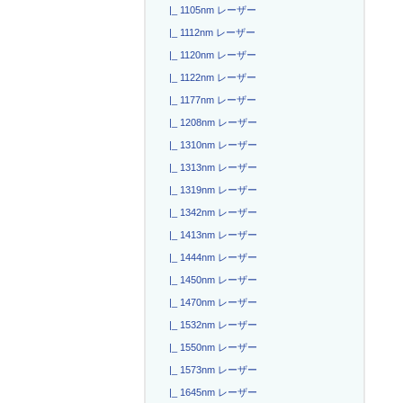
|_ 1105nm レーザー
|_ 1112nm レーザー
|_ 1120nm レーザー
|_ 1122nm レーザー
|_ 1177nm レーザー
|_ 1208nm レーザー
|_ 1310nm レーザー
|_ 1313nm レーザー
|_ 1319nm レーザー
|_ 1342nm レーザー
|_ 1413nm レーザー
|_ 1444nm レーザー
|_ 1450nm レーザー
|_ 1470nm レーザー
|_ 1532nm レーザー
|_ 1550nm レーザー
|_ 1573nm レーザー
|_ 1645nm レーザー