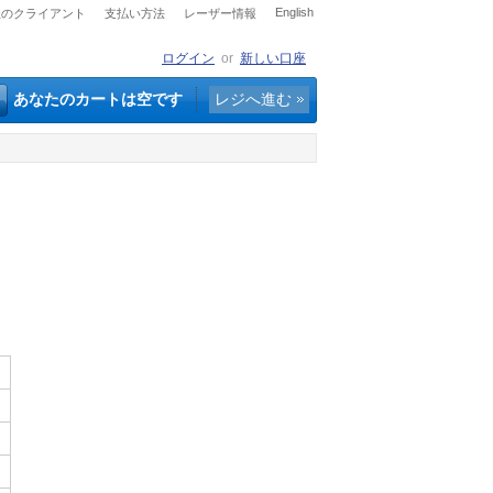
English
社のクライアント
支払い方法
レーザー情報
ログイン
or
新しい口座
あなたのカートは空です
レジへ進む