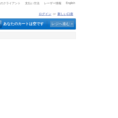
English
社のクライアント
支払い方法
レーザー情報
ログイン
or
新しい口座
あなたのカートは空です
レジへ進む