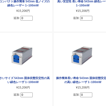
コンパクト操作簡単 543nm 低ノイズの
高い安定性 長い寿命 543nm 緑色レー
緑色レーザー 1~100mW
1~100mW
¥15,206円
¥15,206円
追加:
追加:
さいサイズ 543nm 固体状態安定性の高
操作簡単長い寿命 543nm 固体状態安
い緑色レーザ 1~100mW
の高い緑色レーザ 1~100mW
¥15,206円
¥15,206円
追加:
追加: