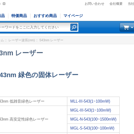
)
お問い合わせ
会社概要
当
商品
特価商品
おすすめ商品
マイページ
ーム
::
レーザー波長(nm)
:: 543nm レーザー
43nm レーザー
543nm 緑色の固体レーザー
543nm 低雑音緑色レーザー
MLL-III-543(1~100mW)
MGL-III-543(1~100mW)
543nm 高安定性緑色レーザー
MGL-N-543(100~1500mW)
MGL-S-543(100~100mW)