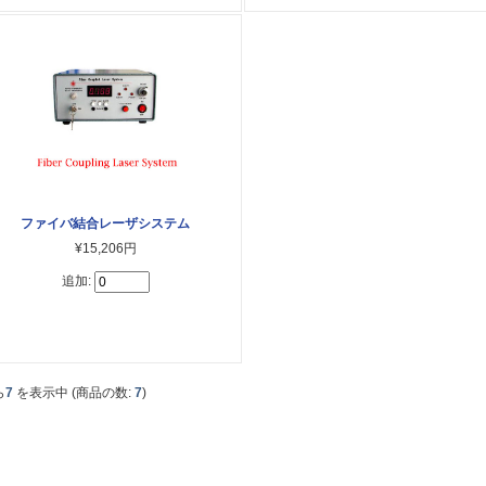
ファイバ結合レーザシステム
¥15,206円
追加:
ら
7
を表示中 (商品の数:
7
)