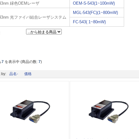
43nm 緑色OEMレーザ
OEM-S-543(1~100mW)
MGL-543(FC)(1~800mW)
543nm 光ファイバ結合レーザシステム
FC-543( 1~80mW)
:
ら
7
を表示中 (商品の数:
7
)
 by:
品名-
価格