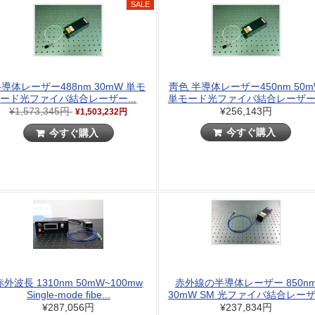
導体レーザー488nm 30mW 単モ
靑色 半導体レーザー450nm 50
ード光ファイバ結合レーザー...
単モード光ファイバ結合レーザー.
¥1,573,345円
¥256,143円
¥1,503,232円
今すぐ購入
今すぐ購入
赤外波長 1310nm 50mW~100mw
赤外線の半導体レーザー 850n
Single-mode fibe...
30mW SM 光ファイバ結合レーザ.
¥287,056円
¥237,834円