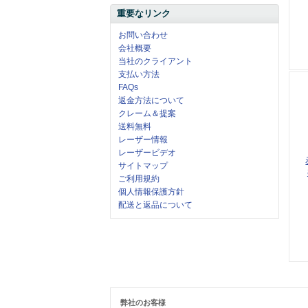
重要なリンク
お問い合わせ
会社概要
当社のクライアント
支払い方法
FAQs
返金方法について
クレーム＆提案
送料無料
レーザー情報
レーザービデオ
サイトマップ
ご利用規約
個人情報保護方針
配送と返品について
弊社のお客様