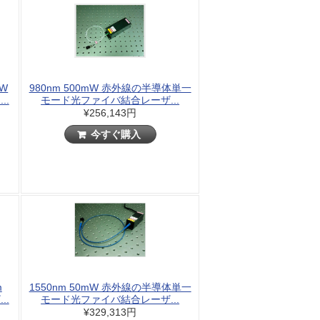
mW
980nm 500mW 赤外線の半導体単一
..
モード光ファイバ結合レーザ...
¥256,143円
今すぐ購入
m
1550nm 50mW 赤外線の半導体単一
..
モード光ファイバ結合レーザ...
¥329,313円