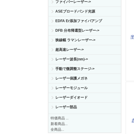
ファイバーレーザー->
ASEブロードバンド光源
EDFA Er添加ファイバアンプ
DFB 分布帰還型レーザー->
半
狭線幅 ラマンレーザー->
超高速レーザー->
レーザー波長(nm)->
手動で微調整ステージ->
レーザー保護メガネ
レーザーモジュール
レーザーダイオード
レーザー部品
特価商品 ...
新着商品...
全商品...