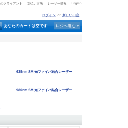
English
社のクライアント
支払い方法
レーザー情報
ログイン
or
新しい口座
あなたのカートは空です
レジへ進む
635nm SM 光ファイバ結合レーザー
980nm SM 光ファイバ結合レーザー
ー