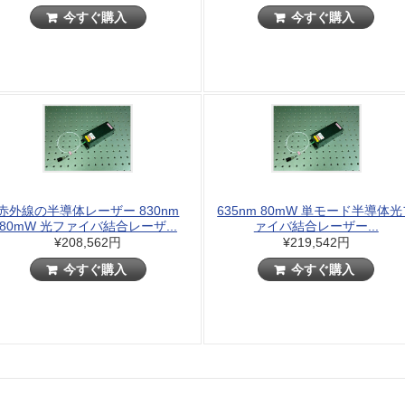
今すぐ購入
今すぐ購入
赤外線の半導体レーザー 830nm
635nm 80mW 単モード半導体
80mW 光ファイバ結合レーザ...
ァイバ結合レーザー...
¥208,562円
¥219,542円
今すぐ購入
今すぐ購入