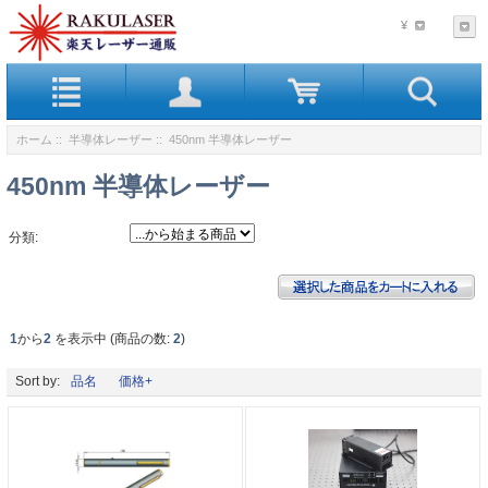
¥
ホーム
::
半導体レーザー
:: 450nm 半導体レーザー
450nm 半導体レーザー
分類:
1
から
2
を表示中 (商品の数:
2
)
Sort by:
品名
価格+