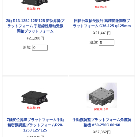
Z軸 R13-125J 125*125 変位昇降プ
回転台双軸受設計 高精度微調整プ
ラットフォーム 手動線性級軸受微
ラットフォーム C36-125 φ125mm
調整プラットフォーム
¥21,441円
¥21,288円
追加:
追加:
Z軸変位昇降プラットフォーム手動
手動微調整プラットフォーム角度調
精密微調整プラットフォームR20-
整機 A50-250C 60*60
125J 125*125
¥67,362円