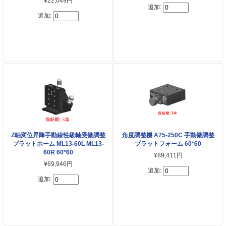
¥22,049円
追加:
追加:
Z軸変位昇降手動線性級軸受微調整
角度調整機 A75-250C 手動微調整
プラットホーム ML13-60L ML13-
プラットフォーム 60*60
60R 60*60
¥89,411円
¥69,946円
追加:
追加: