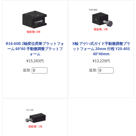
R16-60B Z軸変位昇降プラットフォ
X軸 アゲハ式ガイド手動微調整プラ
ーム 60*60 手動微調整プラットフ
ットフォーム 20mm 行程 Y20-40S
ォーム
40*40mm
¥15,283円
¥13,229円
追加:
追加: