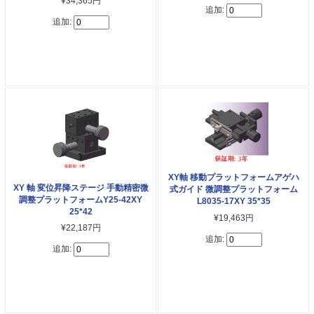
¥34,365円
追加:
追加:
XY軸 移動プラットフォームアゲハ
XY 軸 変位昇降ステージ 手動精密微
式ガイド 微調整プラットフォーム
調整プラットフォームY25-42XY
L8035-17XY 35*35
25*42
¥19,463円
¥22,187円
追加:
追加: