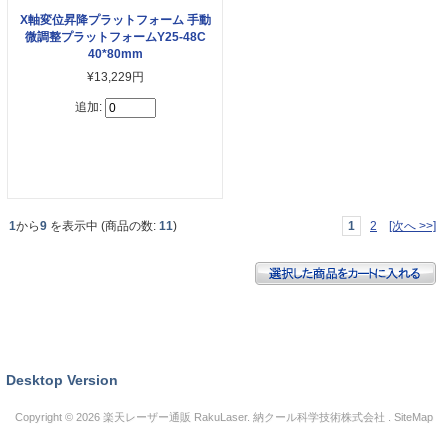
X軸変位昇降プラットフォーム 手動
微調整プラットフォームY25-48C
40*80mm
¥13,229円
追加:
1
から
9
を表示中 (商品の数:
11
)
1
2
[次へ >>]
Desktop Version
Copyright © 2026
楽天レーザー通販 RakuLaser
. 納クール科学技術株式会社 .
SiteMap