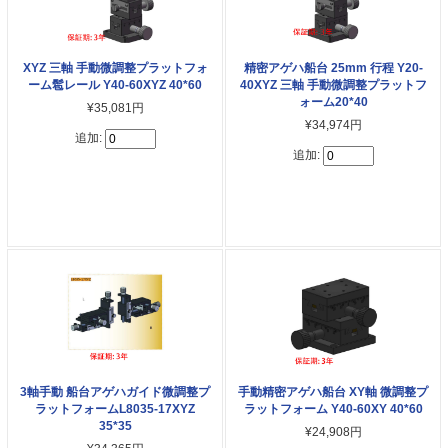
XYZ 三軸 手動微調整プラットフォ
精密アゲハ船台 25mm 行程 Y20-
ーム髱レール Y40-60XYZ 40*60
40XYZ 三軸 手動微調整プラットフ
ォーム20*40
¥35,081円
¥34,974円
追加:
追加:
3軸手動 船台アゲハガイド微調整プ
手動精密アゲハ船台 XY軸 微調整プ
ラットフォームL8035-17XYZ
ラットフォーム Y40-60XY 40*60
35*35
¥24,908円