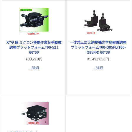
XYΘ 軸 ミクロン移動作業台手動微
一体式三次元調整機光学精密微調整
調整プラットフォームT60-52J
プラットフォームT60-G85FL(T60-
60*60
G85FR) 60*38
¥33,270円
¥5,493,858円
...詳細
...詳細