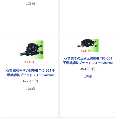
...詳細
XYΘ 光学の三次元調整機 T90-50J
手動微調整プラットフォーム90*90
¥53,282円
XYΘ 三軸光学の調整機 T40-50J 手
動微調整プラットフォーム40*40
...詳細
¥27,371円
...詳細