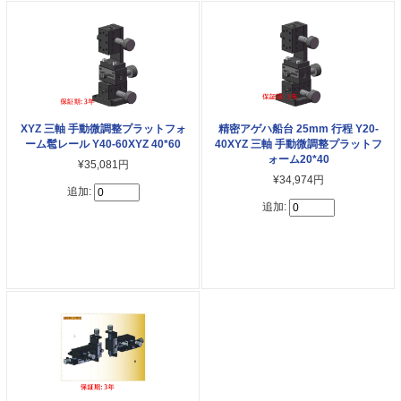
XYZ 三軸 手動微調整プラットフォ
精密アゲハ船台 25mm 行程 Y20-
ーム髱レール Y40-60XYZ 40*60
40XYZ 三軸 手動微調整プラットフ
ォーム20*40
¥35,081円
¥34,974円
追加:
追加: