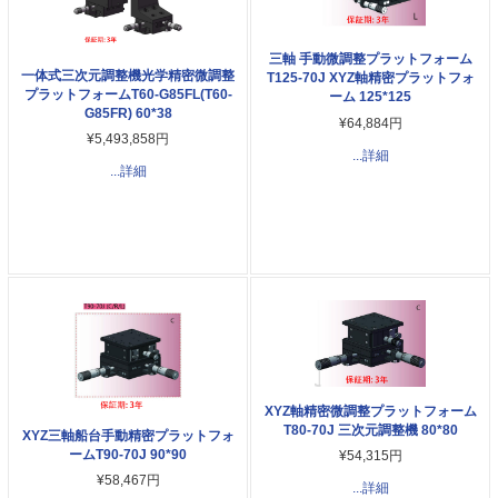
三軸 手動微調整プラットフォーム
一体式三次元調整機光学精密微調整
T125-70J XYZ軸精密プラットフォ
プラットフォームT60-G85FL(T60-
ーム 125*125
G85FR) 60*38
¥64,884円
¥5,493,858円
...詳細
...詳細
XYZ軸精密微調整プラットフォーム
T80-70J 三次元調整機 80*80
XYZ三軸船台手動精密プラットフォ
ームT90-70J 90*90
¥54,315円
¥58,467円
...詳細