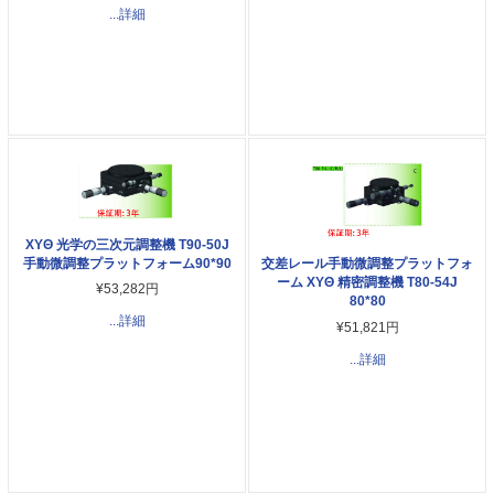
...詳細
XYΘ 光学の三次元調整機 T90-50J
手動微調整プラットフォーム90*90
交差レール手動微調整プラットフォ
ーム XYΘ 精密調整機 T80-54J
¥53,282円
80*80
...詳細
¥51,821円
...詳細