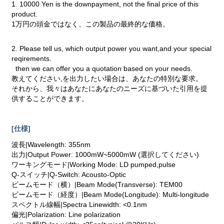
1. 10000 Yen is the downpayment, not the final price of this
product.
1万円の頭金ではなく、この製品の最終的な価格。
2. Please tell us, which output power you want,and your special
reqirements.
then we can offer you a quotation based on your needs.
教えてください,を出力したい場合は、あなたの特別な要求。
それから、我々はあなたにあなたのニーズに基づいた引用を提
供することができます。
[仕様]
波長|Wavelength: 355nm
出力|Output Power: 1000mW~5000mW (選択してください)
ワーキングモード|Working Mode: LD pumped,pulse
Q-スイッチ|Q-Switch: Acousto-Optic
ビームモード（横）|Beam Mode(Transverse): TEM00
ビームモード（経度）|Beam Mode(Longitude): Multi-longitude
スペクトル線幅|Spectra Linewidth: <0.1nm
偏光|Polarization: Line polarization