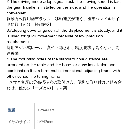
2.The driving mode adopts gear rack, the moving speed is fast,
the gear handle is installed on the side, and the operation is
convenient.
駆動方式採用歯車ラック、移動速度が速く、歯車ハンドルサイ
ドに取り付け、操作便利
3.Adopting dovetail guide rail, the displacement is steady, and it
is used for quick movement because of low precision
requirement.
採用アゲハ式レール、変位平穏され、精度要求は高くない、高
速移動
4.The mounting holes of the standard hole distance are
arranged on the table and the base for easy installation and
combination.It can form multi dimensional adjusting frame with
other series fine tuning frame
メサと台座の分布標準穴の取付け穴、便利な取り付けと組み合
わせ。他のシリーズとのトリマ架
型番
Y25-42XY
メサのサイズ
25*42mm