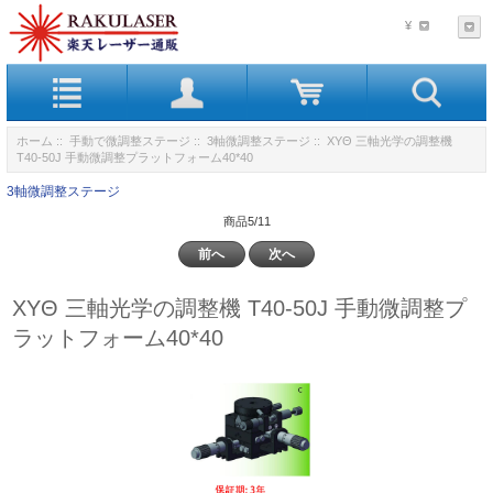
¥
ホーム
::
手動で微調整ステージ
::
3軸微調整ステージ
:: XYΘ 三軸光学の調整機
T40-50J 手動微調整プラットフォーム40*40
3軸微調整ステージ
商品5/11
前へ
次へ
XYΘ 三軸光学の調整機 T40-50J 手動微調整プ
ラットフォーム40*40