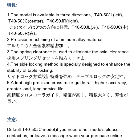
特長:
1.The model is available in three directions, T40-50JL(left),
T40-50JC(center), T40-50JR(right).
このタイプは3つの方向に任意, T40-50JL(左), T40-50JC(中),
T40-50JR(右)。
2.Precision machining of aluminum alloy material.
アルミニウム合金素材精密加工。
3.The spring clearance is used to eliminate the axial clearance.
採用スプリングリセットを軸方向すきま。
4.The side locking method is specially designed to enhance the
stability of table locking.
サイドロック方式設計特殊を強め、テーブルロックの安定性。
5.Adopt high precision cross roller guide rail, higher accuracy,
greater load, long service life.
高精度クロスローラガイド、精度が高く、積載大きく、寿命が
長い。
注意:
Default T40-50JC model,if you need other models,please
contact us, or leave a message when your purchase online.