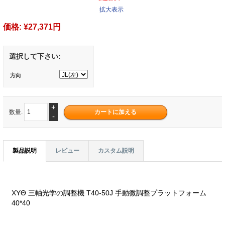
拡大表示
価格:
¥27,371円
選択して下さい:
方向
+
数量.
-
製品説明
レビュー
カスタム説明
XYΘ 三軸光学の調整機 T40-50J 手動微調整プラットフォーム
40*40