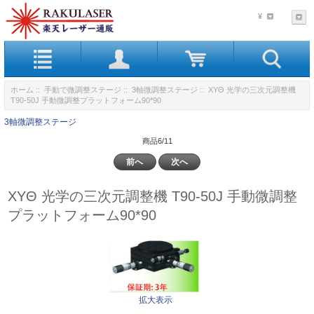
¥
ホーム
::
手動で微調整ステージ
::
3軸微調整ステージ
:: XYΘ 光学の三次元調整機
T90-50J 手動微調整プラットフォーム90*90
3軸微調整ステージ
商品6/11
前へ
次へ
XYΘ 光学の三次元調整機 T90-50J 手動微調整
プラットフォーム90*90
拡大表示