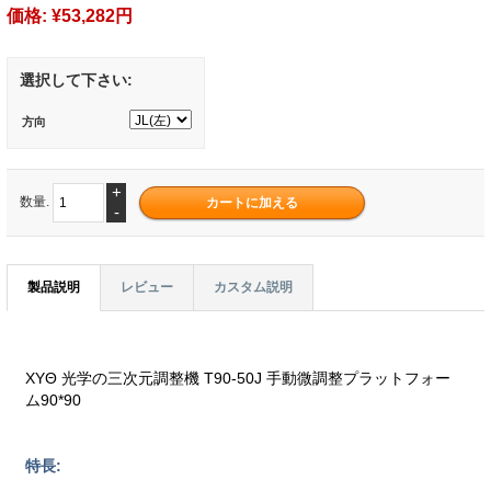
価格:
¥53,282円
選択して下さい:
方向
+
数量.
-
製品説明
レビュー
カスタム説明
XYΘ 光学の三次元調整機 T90-50J 手動微調整プラットフォー
ム90*90
特長: