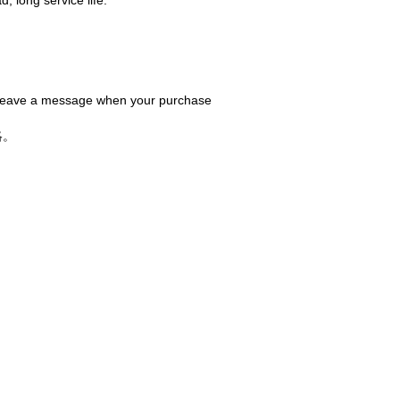
r leave a message when your purchase
絡。