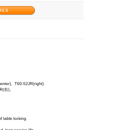
center), T60-52JR(right).
JR(右)。
f table locking.
d, long service life.