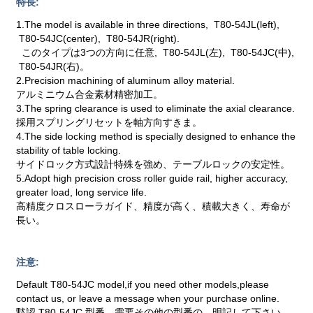
特長:
1.The model is available in three directions, T80-54JL(left),
T80-54JC(center), T80-54JR(right).
このタイプは3つの方向に任意, T80-54JL(左), T80-54JC(中),
T80-54JR(右)。
2.Precision machining of aluminum alloy material.
アルミニウム合金素材精密加工。
3.The spring clearance is used to eliminate the axial clearance.
採用スプリングリセットを軸方向すきま。
4.The side locking method is specially designed to enhance the
stability of table locking.
サイドロック方式設計特殊を強め、テーブルロックの安定性。
5.Adopt high precision cross roller guide rail, higher accuracy,
greater load, long service life.
高精度クロスローラガイド、精度が高く、積載大きく、寿命が
長い。
注意:
Default T80-54JC model,if you need other models,please
contact us, or leave a message when your purchase online.
黙認 T80-54JC 型番、需要その他の型番の、明記して下さい、