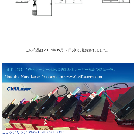
この商品は2017年05月17日(水)に登録されました。
ここをクリック: www.CivilLasers.com