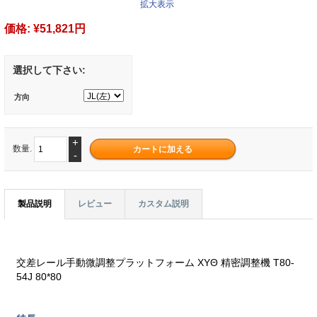
拡大表示
価格:
¥51,821円
選択して下さい:
方向
+
数量.
-
製品説明
レビュー
カスタム説明
交差レール手動微調整プラットフォーム XYΘ 精密調整機 T80-
54J 80*80