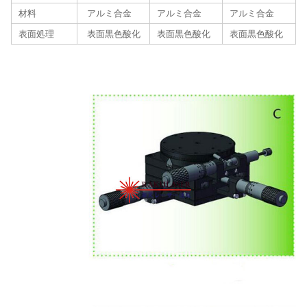
材料
アルミ合金
アルミ合金
アルミ合金
表面処理
表面黒色酸化
表面黒色酸化
表面黒色酸化