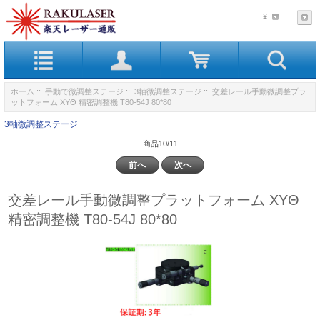
¥
ホーム
::
手動で微調整ステージ
::
3軸微調整ステージ
:: 交差レール手動微調整プラ
ットフォーム XYΘ 精密調整機 T80-54J 80*80
3軸微調整ステージ
商品10/11
前へ
次へ
交差レール手動微調整プラットフォーム XYΘ
精密調整機 T80-54J 80*80