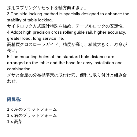
採用スプリングリセットを軸方向すきま。
3.The side locking method is specially designed to enhance the
stability of table locking.
サイドロック方式設計特殊を強め、テーブルロックの安定性。
4.Adopt high precision cross roller guide rail, higher accuracy,
greater load, long service life.
高精度クロスローラガイド、精度が高く、積載大きく、寿命が
長い。
5.The mounting holes of the standard hole distance are
arranged on the table and the base for easy installation and
combination.
メサと台座の分布標準穴の取付け穴、便利な取り付けと組み合
わせ。
附属品:
1 x 左のプラットフォーム
1 x 右のプラットフォーム
1 x 高架