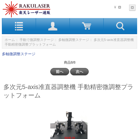
¥
ホーム
::
手動で微調整ステージ
::
多軸微調整ステージ
:: 多次元5-axis准直器調整機
手動精密微調整プラットフォーム
多軸微調整ステージ
商品8/8
前へ
次へ
多次元5-axis准直器調整機 手動精密微調整プラ
ットフォーム