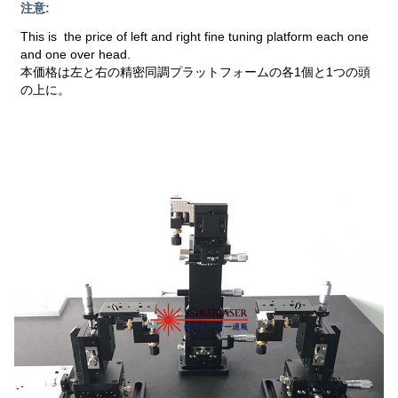
注意:
This is the price of left and right fine tuning platform each one
and one over head.
本価格は左と右の精密同調プラットフォームの各1個と1つの頭
の上に。