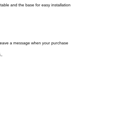
able and the base for easy installation
r leave a message when your purchase
絡。