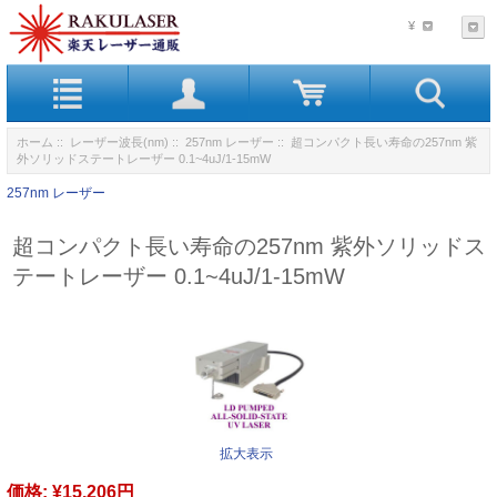
¥
ホーム
::
レーザー波長(nm)
::
257nm レーザー
:: 超コンパクト長い寿命の257nm 紫
外ソリッドステートレーザー 0.1~4uJ/1-15mW
257nm レーザー
超コンパクト長い寿命の257nm 紫外ソリッドス
テートレーザー 0.1~4uJ/1-15mW
拡大表示
価格:
¥15,206円