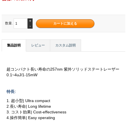
+
数量.
-
製品説明
レビュー
カスタム説明
超コンパクト長い寿命の257nm 紫外ソリッドステートレーザー
0.1~4uJ/1-15mW
特長:
1. 超小型| Ultra compact
2.長い寿命| Long lifetime
3. コスト効果| Cost-effectiveness
4.操作簡単| Easy operating